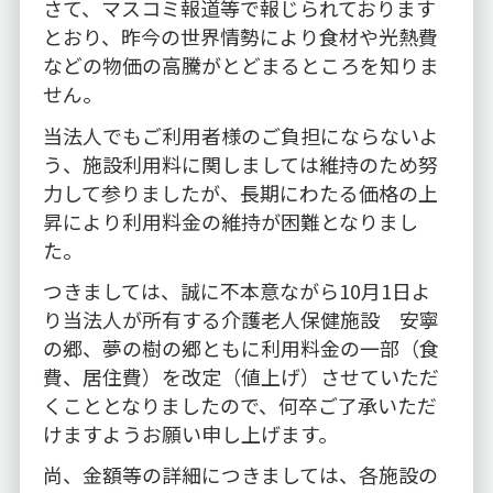
さて、マスコミ報道等で報じられております
とおり、昨今の世界情勢により食材や光熱費
などの物価の高騰がとどまるところを知りま
せん。
当法人でもご利用者様のご負担にならないよ
う、施設利用料に関しましては維持のため努
力して参りましたが、長期にわたる価格の上
昇により利用料金の維持が困難となりまし
た。
つきましては、誠に不本意ながら10月
1
日よ
り当法人が所有する介護老人保健施設 安寧
の郷、夢の樹の郷ともに利用料金の一部（食
費、居住費）を改定（値上げ）させていただ
くこととなりましたので、何卒ご了承いただ
けますようお願い申し上げます。
尚、金額等の詳細につきましては、各施設の