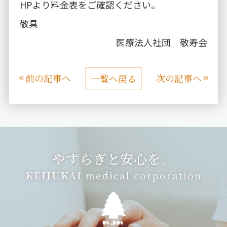
HP
より料金表をご確認ください。
敬具
医療法人社団 敬寿会
前の記事へ
次の記事へ
一覧へ戻る
やすらぎと安心を。
KEIJUKAI
medical corporation