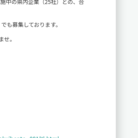
実施中の県内企業（25社）との、合
」でも募集しております。
ませ。