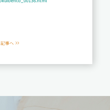
yokuibento_00136.html
の記事へ