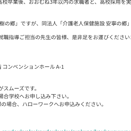
、高校卒業後、おおむね3年以内の求職者と、高校採用を
の樹の郷」ですが、同法人「介護老人保健施設 安寧の郷
就職指導ご担当の先生の皆様、是非足をお運びください
ベンションホール A-1
がスムーズです。
場合学校へお申し込み下さい。
様の場合、ハローワークへお申込みください。