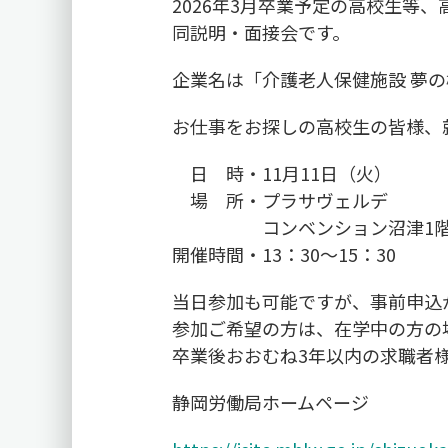
2026年3月卒業予定の高校生等
同説明・面接会です。
企業名は「介護老人保健施設 夢
お仕事をお探しの高校生の皆様、
日 時・11月11日（火）
場 所・プラサヴェルデ
コンベンション沼津1階 コン
開催時間・13：30～15：30
当日参加も可能ですが、事前申込
参加ご希望の方は、在学中の方の
卒業後おおむね3年以内の求職者
静岡労働局ホームページ