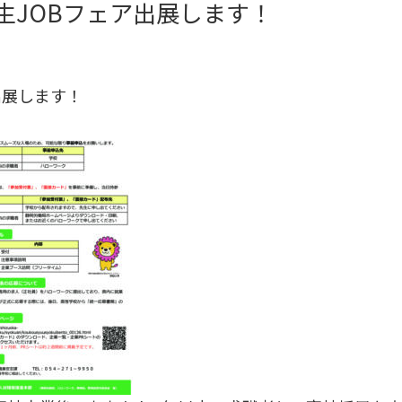
高校生JOBフェア出展します！
出展します！