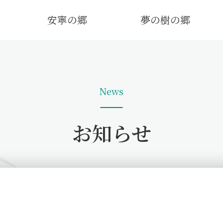
安寧の郷
夢の樹の郷
News
お知らせ