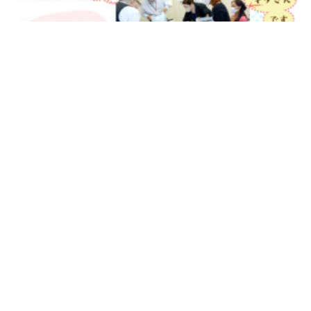
二人の表情からは新しい仕事への気合いがありな
がらも少し緊張した印象。
安寧の郷には4人のネパール出身の先輩職員がいま
すし、現場には師長や介護長、そして日本人の先
輩職員も皆でフォローしてまいりますので安心して
下さいね。
お二人に入職して頂けること、安寧の郷一同歓迎致
します。
一緒に利用者様の安寧の郷での生活を支えて参り
ましょう。
どうぞよろしくお願い致します。