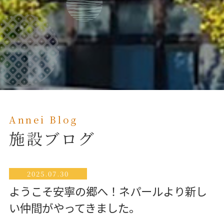
Annei Blog
施設ブログ
2025.07.30
ようこそ安寧の郷へ！ネパールより新し
い仲間がやってきました。