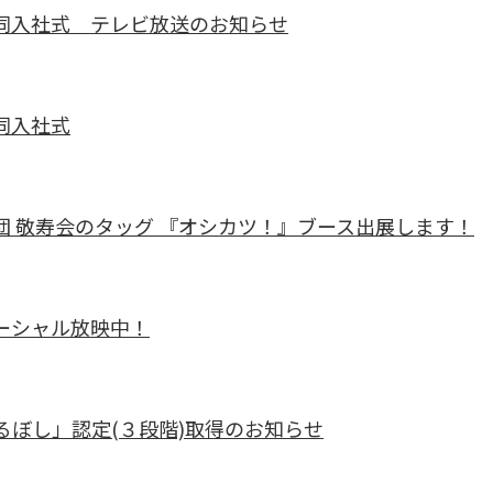
同入社式 テレビ放送のお知らせ
同入社式
 敬寿会のタッグ 『オシカツ！』ブース出展します！
マーシャル放映中！
るぼし」認定(３段階)取得のお知らせ