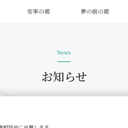
安寧の郷
夢の樹の郷
News
お知らせ
就職相談会に出展します