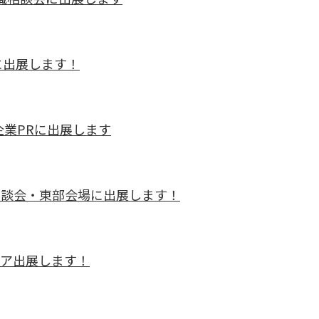
アに出展します！
企業PRに出展します
職相談会・東部会場に出展します！
フェア出展します！