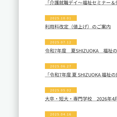
「介護就職デイ～福祉セミナー＆
2025.10.01
利用料改定（値上げ）のご案内
2025.07.12
令和7年度 夏SHIZUOKA 
2025.06.27
「令和7年度 夏 SHIZUOKA 
2025.05.02
大卒・短大・専門学校 2026年
2025.04.16