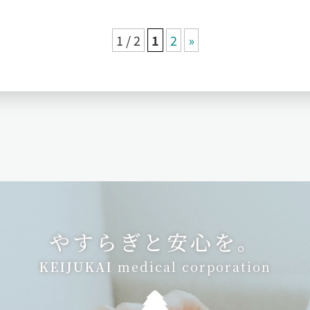
1 / 2
1
2
»
やすらぎと安心を。
KEIJUKAI
medical corporation