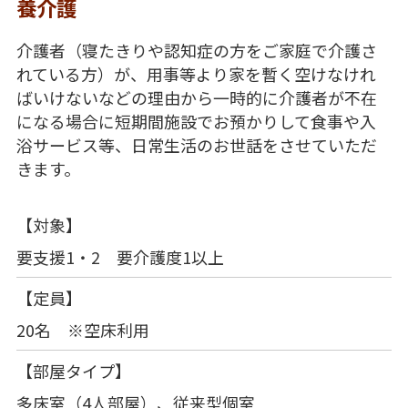
養介護
介護者（寝たきりや認知症の方をご家庭で介護さ
れている方）が、用事等より家を暫く空けなけれ
ばいけないなどの理由から一時的に介護者が不在
になる場合に短期間施設でお預かりして食事や入
浴サービス等、日常生活のお世話をさせていただ
きます。
【対象】
要支援1・2 要介護度1以上
【定員】
20名 ※空床利用
【部屋タイプ】
多床室（4人部屋）、従来型個室