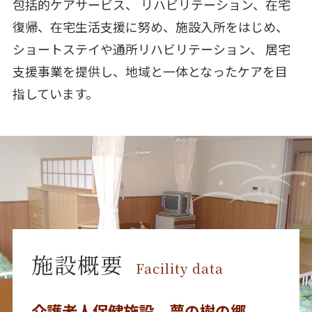
包括的ケアサービス、
リハビリテーション、在宅
復帰、在宅生活支援に努め、施設入所をはじめ、
ショートステイや通所リハビリテーション、
居宅
支援事業を提供し、地域と一体となったケアを目
指しています。
施設概要
Facility data
介護老人保健施設 夢の樹の郷