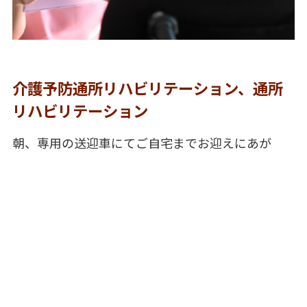
介護予防通所リハビリテーション、通所
リハビリテーション
朝、専用の送迎車にてご自宅までお迎えにあが
り、昼食、入浴サービスの提供、理学・作業療法
士等の専門スタッフによる機能維持回復訓練や日
常生活動作訓練を行います。
夕方には朝同様送迎車にてご自宅までお送りする
通いのリハビリテーションです。
【対象】
要支援1・2 要介護度1以上