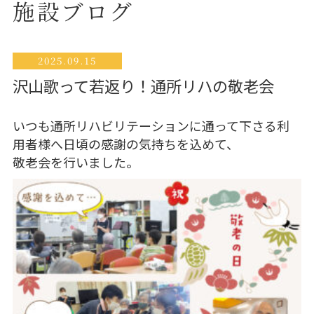
施設ブログ
2025.09.15
沢山歌って若返り！通所リハの敬老会
いつも通所リハビリテーションに通って下さる利
用者様へ日頃の感謝の気持ちを込めて、
敬老会を行いました。