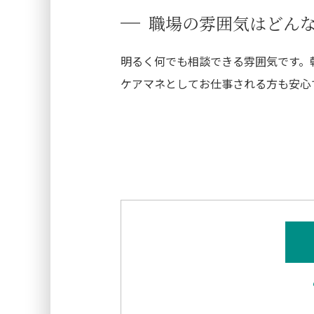
職場の雰囲気はどん
明るく何でも相談できる雰囲気です。
ケアマネとしてお仕事される方も安心