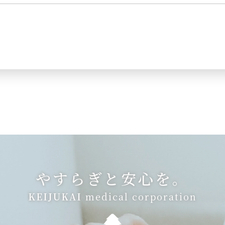
やすらぎと安心を。
KEIJUKAI
medical corporation