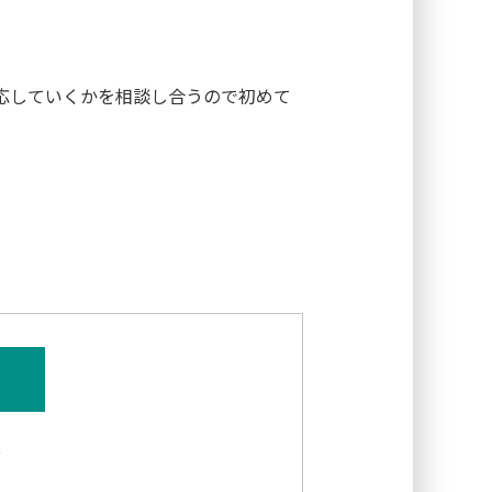
応していくかを相談し合うので初めて
係