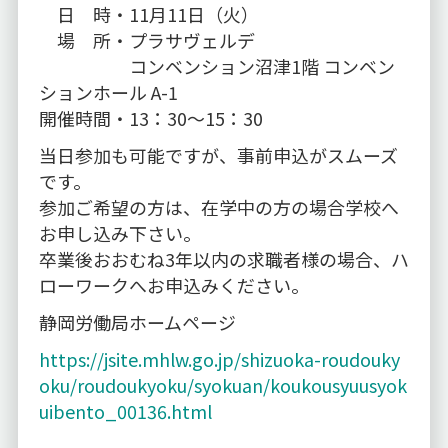
日 時・11月11日（火）
場 所・プラサヴェルデ
コンベンション沼津1階 コンベン
ションホール A-1
開催時間・13：30～15：30
当日参加も可能ですが、事前申込がスムーズ
です。
参加ご希望の方は、在学中の方の場合学校へ
お申し込み下さい。
卒業後おおむね3年以内の求職者様の場合、ハ
ローワークへお申込みください。
静岡労働局ホームページ
https://jsite.mhlw.go.jp/shizuoka-roudouky
oku/roudoukyoku/syokuan/koukousyuusyok
uibento_00136.html