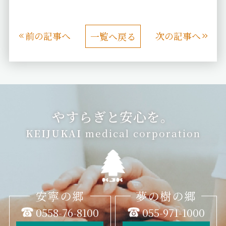
前の記事へ
次の記事へ
一覧へ戻る
やすらぎと安心を。
KEIJUKAI
medical corporation
安寧の郷
夢の樹の郷
0558-76-8100
055-971-1000